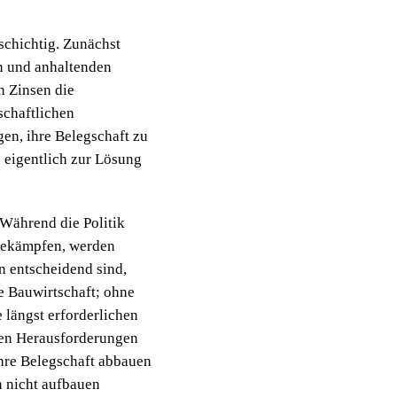
schichtig. Zunächst
n und anhaltenden
n Zinsen die
schaftlichen
en, ihre Belegschaft zu
e eigentlich zur Lösung
 Während die Politik
 bekämpfen, werden
n entscheidend sind,
e Bauwirtschaft; ohne
 längst erforderlichen
den Herausforderungen
re Belegschaft abbauen
n nicht aufbauen