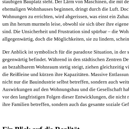
staubigen Bauplatz steht. Der Lärm von Maschinen, die mit 
ehemaligen Wohnhauses beginnen, dringt durch die Luft. Doc
Wohnungen zu errichten, wird abgerissen, was einst ein Zuh
um ihn herum murmeln leise, obwohl sie sich über ihre eigene
sind. Die Unsicherheit und Frustration sind spürbar – die Woh
allgegenwärtig, doch die Möglichkeiten, sie zu lindern, sche
Der Anblick ist symbolisch für die paradoxe Situation, in der 
gegenwärtig befindet. Während in den städtischen Zentren De
an bezahlbarem Wohnraum stetig steigt, ziehen gleichzeitig 
die Reißleine und kürzen ihre Kapazitäten. Massive Entlassun
nicht nur die Bauindustrie selbst betreffen, sondern auch wei
Auswirkungen auf den Wohnungsbau und die Gesellschaft ha
vor den langfristigen Folgen dieser Entwicklungen, die nicht 
ihre Familien betreffen, sondern auch das gesamte soziale Ge