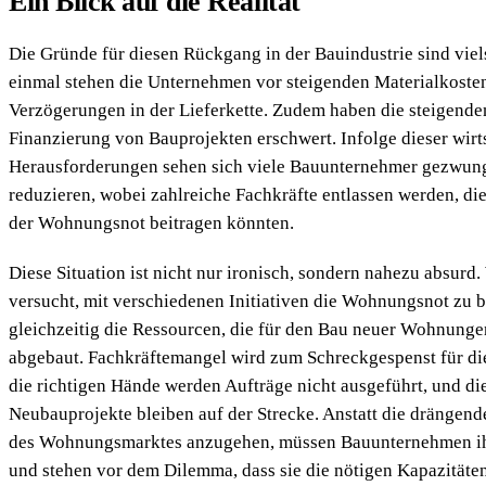
Ein Blick auf die Realität
Die Gründe für diesen Rückgang in der Bauindustrie sind viel
einmal stehen die Unternehmen vor steigenden Materialkoste
Verzögerungen in der Lieferkette. Zudem haben die steigende
Finanzierung von Bauprojekten erschwert. Infolge dieser wirt
Herausforderungen sehen sich viele Bauunternehmer gezwung
reduzieren, wobei zahlreiche Fachkräfte entlassen werden, di
der Wohnungsnot beitragen könnten.
Diese Situation ist nicht nur ironisch, sondern nahezu absurd.
versucht, mit verschiedenen Initiativen die Wohnungsnot zu
gleichzeitig die Ressourcen, die für den Bau neuer Wohnunge
abgebaut. Fachkräftemangel wird zum Schreckgespenst für di
die richtigen Hände werden Aufträge nicht ausgeführt, und die
Neubauprojekte bleiben auf der Strecke. Anstatt die drängen
des Wohnungsmarktes anzugehen, müssen Bauunternehmen ih
und stehen vor dem Dilemma, dass sie die nötigen Kapazitäte