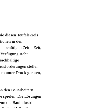
sie diesen Teufelskreis
tionen in den
 benötigen Zeit – Zeit,
 Verfügung steht.
nachhaltige
ausforderungen stellen.
ch unter Druck geraten,
von den Bauarbeitern
e spielen. Die Lösungen
enn die Bauindustrie