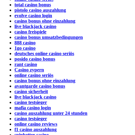
total casino bonus
pistolo casino auszahlung
evolve casino login
casino bonus ohne einzahlung
live blackjack casino
casino freispiele
casino bonus umsatzbedingungen
888 casino
1go casino
deutsches online casino seriös
posido casino bonus
rant casino
Casino zypern
online casino seriös
casino bonus ohne einzahlung
avantgarde casino bonus
casino sicherheit
live blackjack casino
casino testsieger
mafia casino login
casino auszahlung unter 24 stunden
casino testsieger
online casino reviews
f1 casino auszahlung
spinbetter casino