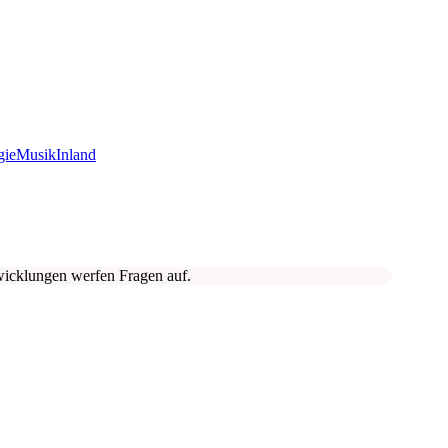
gie
Musik
Inland
icklungen werfen Fragen auf.